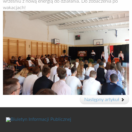
wrześniu z nową energią do działania. Do zobaczenia po
wakacjach!
Następny artykuł
Biuletyn Informacji Publicznej