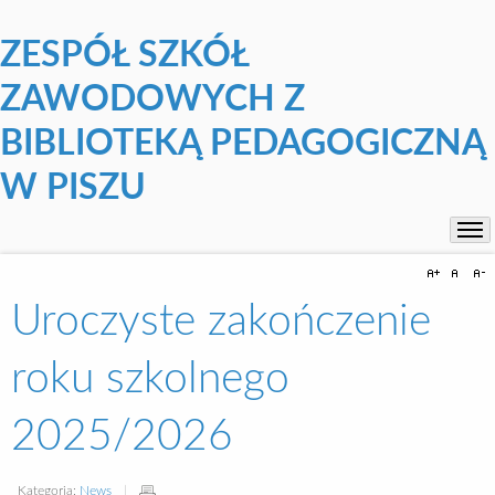
ZESPÓŁ SZKÓŁ
ZAWODOWYCH Z
BIBLIOTEKĄ PEDAGOGICZNĄ
W PISZU
Uroczyste zakończenie
roku szkolnego
2025/2026
Kategoria:
News